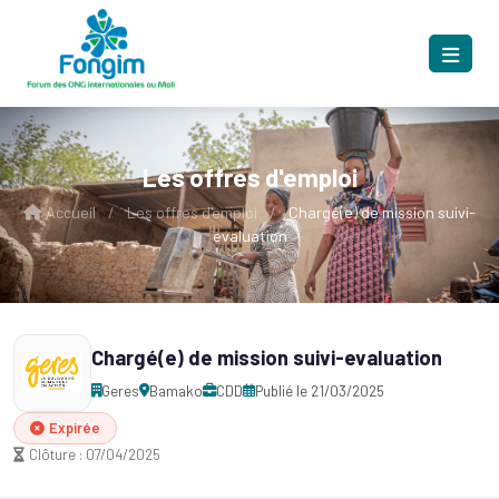
Les offres d'emploi
Accueil
/
Les offres d'emploi
/
Chargé(e) de mission suivi-
evaluation
Chargé(e) de mission suivi-evaluation
Geres
Bamako
CDD
Publié le 21/03/2025
Expirée
Clôture : 07/04/2025