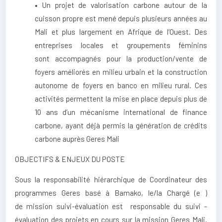
• Un projet de valorisation carbone autour de la
cuisson propre est mené depuis plusieurs années au
Mali et plus largement en Afrique de l’Ouest. Des
entreprises locales et groupements féminins
sont accompagnés pour la production/vente de
foyers améliorés en milieu urbain et la construction
autonome de foyers en banco en milieu rural. Ces
activités permettent la mise en place depuis plus de
10 ans d’un mécanisme international de finance
carbone, ayant déjà permis la génération de crédits
carbone auprès Geres Mali
OBJECTIFS & ENJEUX DU POSTE
Sous la responsabilité hiérarchique de Coordinateur des
programmes Geres basé à Bamako, le/la Chargé (e )
de mission suivi-évaluation est responsable du suivi -
évaluation des projets en cours sur la mission Geres Mali.