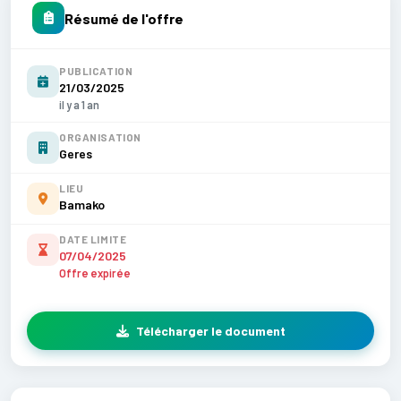
Résumé de l'offre
PUBLICATION
21/03/2025
il y a 1 an
ORGANISATION
Geres
LIEU
Bamako
DATE LIMITE
07/04/2025
Offre expirée
Télécharger le document