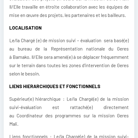
Il/Elle travaille en étroite collaboration avec les équipes de
mise en œuvre des projets, les partenaires et les bailleurs.
LOCALISATION
Le/la Chargé (e) de mission suivi – évaluation sera basé(e)
au bureau de la Représentation nationale du Geres
à Bamako. Il/Elle sera amené(e) à se déplacer fréquemment
sur le terrain dans toutes les zones d’intervention de Geres
selon le besoin.
LIENS HIERARCHIQUES ET FONCTIONNELS
Supérieur(e) hiérarchique : Le/la Chargé(e) de la mission
suivi-évaluation est rattaché(e) directement
au Coordinateur des programmes sur la mission Geres
Mali.
Liens fonctionnels : Le/la Chargé(e) de la mission suivi-