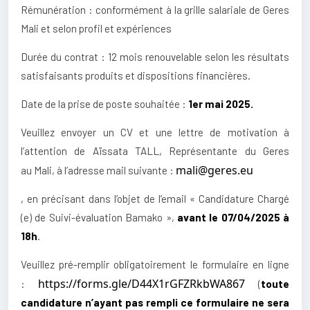
Rémunération : conformément à la grille salariale de Geres
Mali et selon profil et expériences
Durée du contrat : 12 mois renouvelable selon les résultats
satisfaisants produits et dispositions financières.
Date de la prise de poste souhaitée :
1er mai 2025.
Veuillez envoyer un CV et une lettre de motivation à
l’attention de Aïssata TALL, Représentante du Geres
mali@geres.eu
au Mali, à l’adresse mail suivante :
, en précisant dans l’objet de l’email « Candidature Chargé
(e) de Suivi-évaluation Bamako »,
avant le 07/04/2025 à
18h
.
Veuillez pré-remplir obligatoirement le formulaire en ligne
https://forms.gle/D44X1rGFZRkbWA867
:
(
toute
candidature n’ayant pas rempli ce formulaire ne sera